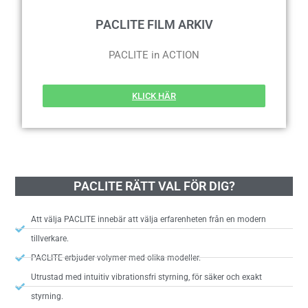
PACLITE FILM ARKIV
PACLITE in ACTION
KLICK HÄR
PACLITE RÄTT VAL FÖR DIG?
Att välja PACLITE innebär att välja erfarenheten från en modern
tillverkare.
PACLITE erbjuder volymer med olika modeller.
Utrustad med intuitiv vibrationsfri styrning, för säker och exakt
styrning.