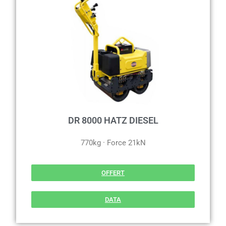
DR 8000 HATZ DIESEL
770kg · Force 21kN
OFFERT
DATA