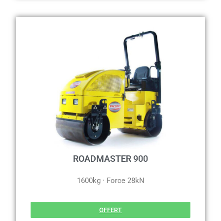
ROADMASTER 900
1600kg · Force 28kN
OFFERT