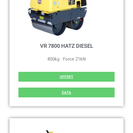
VR 7800 HATZ DIESEL
800kg · Force 21kN
OFFERT
DATA