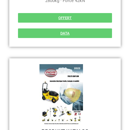
2800kg · Force 42kN
OFFERT
DATA